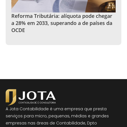
Reforma Tributária: alíquota pode chegar
a 28% em 2033, superando a de países da
OCDE
A Jota Contabilidade é uma empresa que presta
serviços para micro, pequenas, médias e grandes
empresas nas áreas de Contabilidade, Dpto