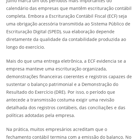
Julho marca um dos períodos mais importantes do
calendário das empresas que mantêm escrituração contábil
completa. Embora a Escrituração Contábil Fiscal (ECF) seja
uma obrigação acessória transmitida ao Sistema Público de
Escrituração Digital (SPED), sua elaboração depende
diretamente da qualidade da contabilidade produzida ao
longo do exercício.
Mais do que uma entrega eletrônica, a ECF evidencia se a
empresa manteve uma escrituração organizada,
demonstrações financeiras coerentes e registros capazes de
sustentar o balanço patrimonial e a Demonstração do
Resultado do Exercício (DRE). Por isso, o período que
antecede a transmissão costuma exigir uma revisão
detalhada dos registros contábeis, das conciliações e das
políticas adotadas pela empresa.
Na prática, muitos empresários acreditam que o
fechamento contábil termina com a emissão do balanço. No