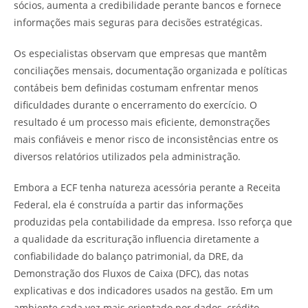
sócios, aumenta a credibilidade perante bancos e fornece
informações mais seguras para decisões estratégicas.
Os especialistas observam que empresas que mantêm
conciliações mensais, documentação organizada e políticas
contábeis bem definidas costumam enfrentar menos
dificuldades durante o encerramento do exercício. O
resultado é um processo mais eficiente, demonstrações
mais confiáveis e menor risco de inconsistências entre os
diversos relatórios utilizados pela administração.
Embora a ECF tenha natureza acessória perante a Receita
Federal, ela é construída a partir das informações
produzidas pela contabilidade da empresa. Isso reforça que
a qualidade da escrituração influencia diretamente a
confiabilidade do balanço patrimonial, da DRE, da
Demonstração dos Fluxos de Caixa (DFC), das notas
explicativas e dos indicadores usados na gestão. Em um
ambiente cada vez mais orientado por dados, crédito,